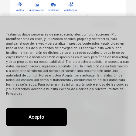
Tratamos datos personales de navegación, tales como direcciones IP o
identificadores en línea, y utilizamos cookies, propias y de terceros, para
analizar el uso de la web y personalizar nuestros contenidos y publicidad en
base al análisis de sus hábitos de navegación. El acceso a esta web puede
implicar la transmisión de dichos datos a las redes sociales u otros terceros
cuyos botones o módulos estén disponibles en la web, para fines de marketing
Playas soñadas con All Inclusive
y otros propios de su responsabilidad. Tiene derecho a solicitar el acceso a sus
datos, su rectificación, supresión o portabilidad, la limitación de su tratamiento
u a oponerse al mismo, así como a presentar una reclamación ante una
autoridad de control. Pulse el botón Aceptar para autorizar la instalación de
todas las cookies, así como el tratamiento y comunicación de sus datos para
los fines señalados. Para obtener más información sobre el uso de las cookies
y sus derechos, acceda a nuestra Política de Cookies o a nuestra Política de
Privacidad
Acepto