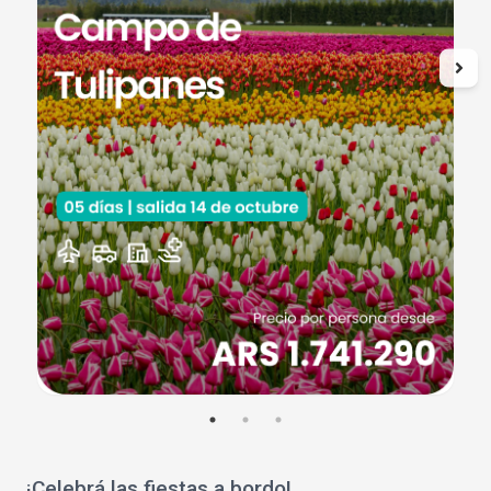
¡Celebrá las fiestas a bordo!