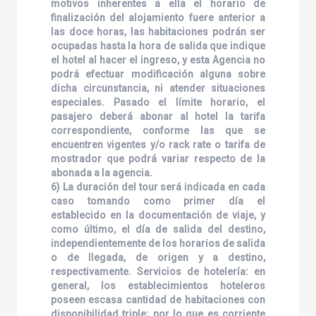
motivos inherentes a ella el horario de
finalización del alojamiento fuere anterior a
las doce horas, las habitaciones podrán ser
ocupadas hasta la hora de salida que indique
el hotel al hacer el ingreso, y esta Agencia no
podrá efectuar modificación alguna sobre
dicha circunstancia, ni atender situaciones
especiales. Pasado el límite horario, el
pasajero deberá abonar al hotel la tarifa
correspondiente, conforme las que se
encuentren vigentes y/o rack rate o tarifa de
mostrador que podrá variar respecto de la
abonada a la agencia.
6) La duración del tour será indicada en cada
caso tomando como primer día el
establecido en la documentación de viaje, y
como último, el día de salida del destino,
independientemente de los horarios de salida
o de llegada, de origen y a destino,
respectivamente. Servicios de hotelería: en
general, los establecimientos hoteleros
poseen escasa cantidad de habitaciones con
disponibilidad triple; por lo que es corriente