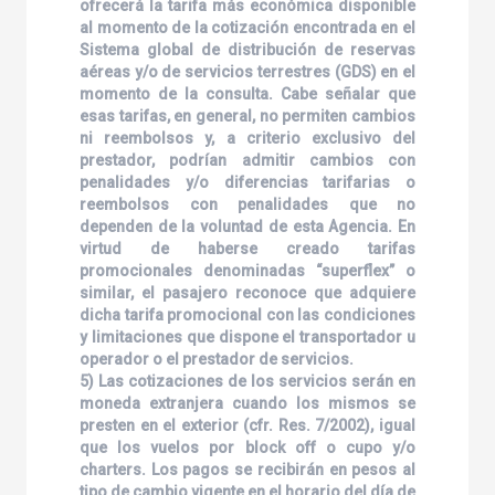
ofrecerá la tarifa más económica disponible
al momento de la cotización encontrada en el
Sistema global de distribución de reservas
aéreas y/o de servicios terrestres (GDS) en el
momento de la consulta. Cabe señalar que
esas tarifas, en general, no permiten cambios
ni reembolsos y, a criterio exclusivo del
prestador, podrían admitir cambios con
penalidades y/o diferencias tarifarias o
reembolsos con penalidades que no
dependen de la voluntad de esta Agencia. En
virtud de haberse creado tarifas
promocionales denominadas “superflex” o
similar, el pasajero reconoce que adquiere
dicha tarifa promocional con las condiciones
y limitaciones que dispone el transportador u
operador o el prestador de servicios.
5) Las cotizaciones de los servicios serán en
moneda extranjera cuando los mismos se
presten en el exterior (cfr. Res. 7/2002), igual
que los vuelos por block off o cupo y/o
charters. Los pagos se recibirán en pesos al
tipo de cambio vigente en el horario del día de