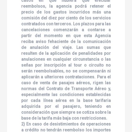
casos en que hubiera que efectuar
reembolsos, la agencia podrá retener el
precio de los gastos incurridos más una
comisión del diez por ciento de los servicios
contratados con terceros. Los plazos para las
cancelaciones comenzarán a contarse a
partir del momento en que esta Agencia
reciba aviso fehaciente de la comunicación
de anulación del viaje. Las sumas que
resulten de la aplicación de penalidades por
anulaciones en cualquier circunstancia o las
señas por inscripción al tour o circuito no
serán reembolsables, no se compensarán ni
aplicarán a ulteriores contrataciones. Para el
caso de venta de pasajes aéreos, rigen las
normas del Contrato de Transporte Aéreo y,
especialmente las condiciones establecidas
por cada línea aérea en la base tarifaria
adquirida por el pasajero, teniendo en
consideración que siempre se cotiza sobre la
base de la tarifa más baja con restricciones.
2) En caso de desistimientos de operaciones
a crédito no tendrán reembolso los importes