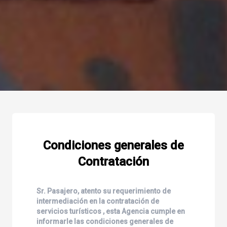
Condiciones generales de
Contratación
Sr. Pasajero, atento su requerimiento de
intermediación en la contratación de
servicios turísticos , esta Agencia cumple en
informarle las condiciones generales de