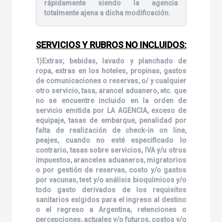
rápidamente siendo la agencia
totalmente ajena a dicha modificación.
SERVICIOS Y RUBROS NO INCLUIDOS:
1)Extras; bebidas, lavado y planchado de
ropa, extras en los hoteles, propinas, gastos
de comunicaciones o reservas, o/ y cualquier
otro servicio, tasa, arancel aduanero, etc. que
no se encuentre incluido en la orden de
servicio emitida por LA AGENCIA, exceso de
equipaje, tasas de embarque, penalidad por
falta de realización de check-in on line,
peajes, cuando no esté especificado lo
contrario, tasas sobre servicios, IVA y/u otros
impuestos, aranceles aduaneros, migratorios
o por gestión de reservas, costo y/o gastos
por vacunas, test y/o análisis bioquímicos y/o
todo gasto derivados de los requisitos
sanitarios exigidos para el ingreso al destino
o el regreso a Argentina, retenciones o
percepciones, actuales y/o futuros, costos y/o