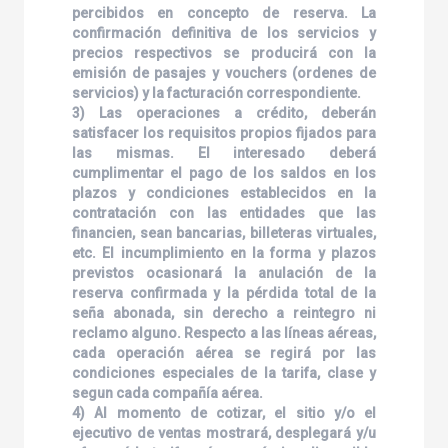
percibidos en concepto de reserva. La
confirmación definitiva de los servicios y
precios respectivos se producirá con la
emisión de pasajes y vouchers (ordenes de
servicios) y la facturación correspondiente.
3) Las operaciones a crédito, deberán
satisfacer los requisitos propios fijados para
las mismas. El interesado deberá
cumplimentar el pago de los saldos en los
plazos y condiciones establecidos en la
contratación con las entidades que las
financien, sean bancarias, billeteras virtuales,
etc. El incumplimiento en la forma y plazos
previstos ocasionará la anulación de la
reserva confirmada y la pérdida total de la
seña abonada, sin derecho a reintegro ni
reclamo alguno. Respecto a las líneas aéreas,
cada operación aérea se regirá por las
condiciones especiales de la tarifa, clase y
segun cada compañía aérea.
4) Al momento de cotizar, el sitio y/o el
ejecutivo de ventas mostrará, desplegará y/u