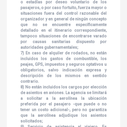
o estadías por deseo voluntario de los
pasajeros, o por caso fortuito, fuerza mayor o
situaciones fuera del control razonable del
organizador y en general de ningún concepto
que no se encuentre específicamente
detallado en el itinerario correspondiente,
tampoco situaciones de encontrarse varado
por causas sanitarias dispuesto por
autoridades gubernamentales;
7) En caso de alquiler de rodados, no están
incluidos los gastos de combustible, los
peajes, GPS, impuestos y seguros optativos u
obligatorios, salvo indicación expresa y
descripción de los mismos en sentido
contrario.
8) No están incluidos los cargos por elección
de asientos en aviones. La agencia se limitará
a solicitar a la aerolínea la ubicación
preferida por el pasajero -que puede o no
tener un costo adicional-, pero no garantiza
que la aerolínea adjudique los asientos
solicitados;
9) Servicio de asistencia al viajero. Es